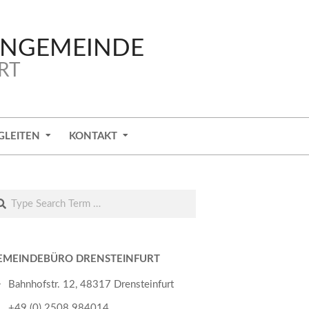
ENGEMEINDE
RT
GLEITEN
KONTAKT
arch
EMEINDEBÜRO DRENSTEINFURT
Bahnhofstr. 12, 48317 Drensteinfurt
+49 (0) 2508 984014