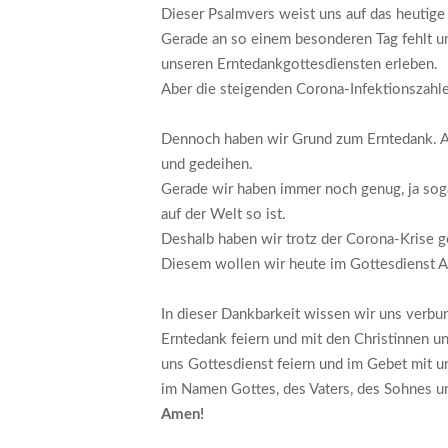
Dieser Psalmvers weist uns auf das heutige 
Gerade an so einem besonderen Tag fehlt un
unseren Erntedankgottesdiensten erleben.
Aber die steigenden Corona-Infektionszahl
Dennoch haben wir Grund zum Erntedank. Auc
und gedeihen.
Gerade wir haben immer noch genug, ja sogar
auf der Welt so ist.
Deshalb haben wir trotz der Corona-Krise 
Diesem wollen wir heute im Gottesdienst A
In dieser Dankbarkeit wissen wir uns verbun
Erntedank feiern und mit den Christinnen u
uns Gottesdienst feiern und im Gebet mit u
im Namen Gottes, des Vaters, des Sohnes un
Amen!