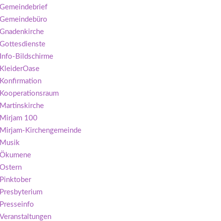
Gemeindebrief
Gemeindebüro
Gnadenkirche
Gottesdienste
Info-Bildschirme
KleiderOase
Konfirmation
Kooperationsraum
Martinskirche
Mirjam 100
Mirjam-Kirchengemeinde
Musik
Ökumene
Ostern
Pinktober
Presbyterium
Presseinfo
Veranstaltungen