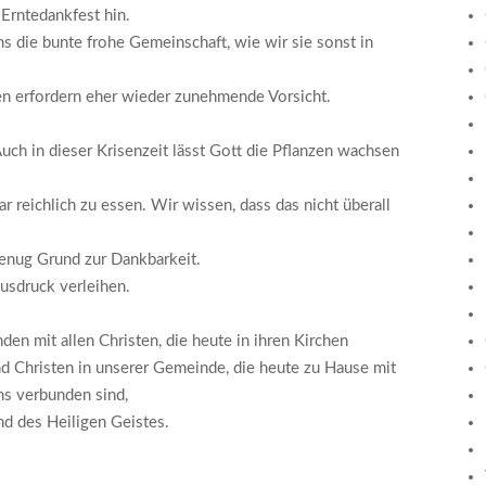
Erntedankfest hin.
s die bunte frohe Gemeinschaft, wie wir sie sonst in
en erfordern eher wieder zunehmende Vorsicht.
h in dieser Krisenzeit lässt Gott die Pflanzen wachsen
 reichlich zu essen. Wir wissen, dass das nicht überall
genug Grund zur Dankbarkeit.
usdruck verleihen.
den mit allen Christen, die heute in ihren Kirchen
nd Christen in unserer Gemeinde, die heute zu Hause mit
ns verbunden sind,
d des Heiligen Geistes.