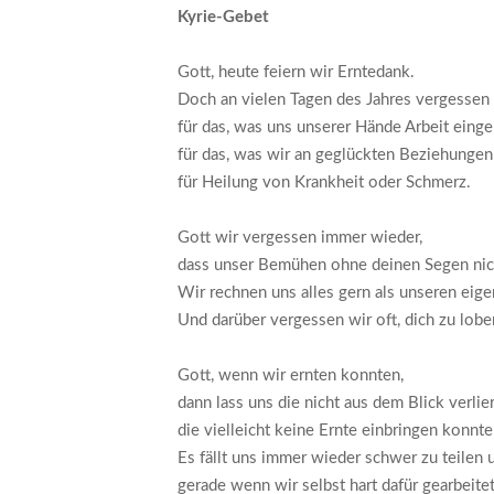
Kyrie-Gebet
Gott, heute feiern wir Erntedank.
Doch an vielen Tagen des Jahres vergessen 
für das, was uns unserer Hände Arbeit einge
für das, was wir an geglückten Beziehungen
für Heilung von Krankheit oder Schmerz.
Gott wir vergessen immer wieder,
dass unser Bemühen ohne deinen Segen nich
Wir rechnen uns alles gern als unseren eige
Und darüber vergessen wir oft, dich zu lobe
Gott, wenn wir ernten konnten,
dann lass uns die nicht aus dem Blick verlie
die vielleicht keine Ernte einbringen konnte
Es fällt uns immer wieder schwer zu teilen
gerade wenn wir selbst hart dafür gearbeite