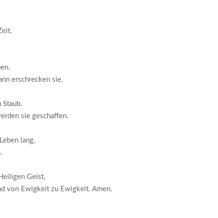
eit.
ben.
ann erschrecken sie.
 Staub.
erden sie geschaffen.
Leben lang,
.
eiligen Geist,
nd von Ewigkeit zu Ewigkeit. Amen.