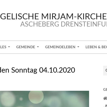
GELISCHE MIRJAM-KIRCH
ASCHEBERG DRENSTEINFU
LES
GEMEINDE
GEMEINDELEBEN
LEBEN & BE
Se
 den Sonntag 04.10.2020
G