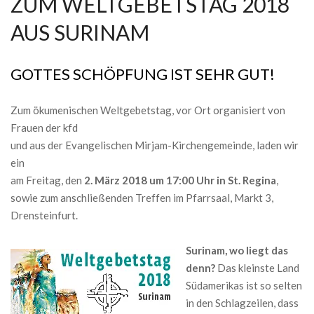
ZUM WELTGEBETSTAG 2018
AUS SURINAM
GOTTES SCHÖPFUNG IST SEHR GUT!
Zum ökumenischen Weltgebetstag, vor Ort organisiert von
Frauen der kfd
und aus der Evangelischen Mirjam-Kirchengemeinde, laden wir
ein
am Freitag, den
2. März 2018 um 17:00 Uhr in St. Regina
,
sowie zum anschließenden Treffen im Pfarrsaal, Markt 3,
Drensteinfurt.
Surinam, wo liegt das
denn?
Das kleinste Land
Südamerikas ist so selten
in den Schlagzeilen, dass