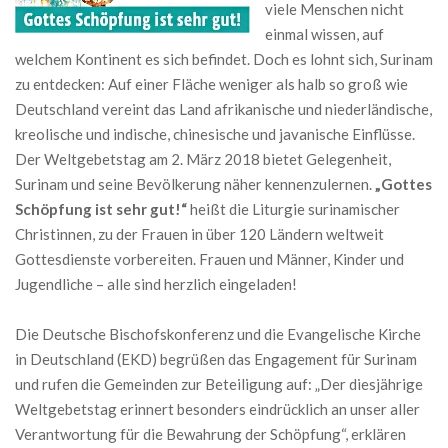
viele Menschen nicht
einmal wissen, auf
welchem Kontinent es sich befindet. Doch es lohnt sich, Surinam
zu entdecken: Auf einer Fläche weniger als halb so groß wie
Deutschland vereint das Land afrikanische und niederländische,
kreolische und indische, chinesische und javanische Einflüsse.
Der Weltgebetstag am 2. März 2018 bietet Gelegenheit,
Surinam und seine Bevölkerung näher kennenzulernen.
„Gottes
Schöpfung ist sehr gut!“
heißt die Liturgie surinamischer
Christinnen, zu der Frauen in über 120 Ländern weltweit
Gottesdienste vorbereiten. Frauen und Männer, Kinder und
Jugendliche – alle sind herzlich eingeladen!
Die Deutsche Bischofskonferenz und die Evangelische Kirche
in Deutschland (EKD) begrüßen das Engagement für Surinam
und rufen die Gemeinden zur Beteiligung auf: „Der diesjährige
Weltgebetstag erinnert besonders eindrücklich an unser aller
Verantwortung für die Bewahrung der Schöpfung“, erklären