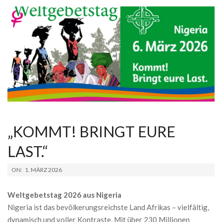
„KOMMT! BRINGT EURE
LAST.“
2026-
ON:
1. MÄRZ 2026
03-
01
Weltgebetstag 2026 aus Nigeria
Nigeria ist das bevölkerungsreichste Land Afrikas – vielfältig,
dynamisch und voller Kontraste. Mit über 230 Millionen