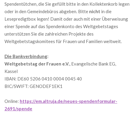
Spendentütchen, die Sie gefüllt bitte in den Kollektenkorb legen
oder in den Gemeindebüros abgeben. Bitte
nicht
in die
Lesepredigtbox legen! Damit oder auch mit einer Überweisung
einer Spende auf das Spendenkonto des Weltgebetstages
unterstützen Sie die zahlreichen Projekte des
Weltgebetstagskomitees für Frauen und Familien weltweit.
Die Bankverbindung
:
Weltgebetstag der Frauen e.V.
, Evangelische Bank EG,
Kassel
IBAN: DE60 5206 0410 0004 0045 40
BIC/SWIFT: GENODEF1EK1
Online:
https://em.altruja.de/neues-spendenformular-
2691/spende