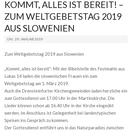
KOMMT, ALLES IST BEREIT! –
ZUM WELTGEBETSTAG 2019
AUS SLOWENIEN
2019-
ON:
29. JANUAR 2019
01-
29
Zum Weltgebetstag 2019 aus Slowenien
„Kommt, alles ist bereit”: Mit der Bibelstelle des Festmahls aus
Lukas 14 laden die slowenischen Frauen ein zum
Weltgebetstag am 1. März 2019.
Auch die Drensteinfurter Kirchengemeinden laden herzliche ein
zum Gottesdienst um 17.00 Uhr in der Martinskirche. Die
Lieder können schon ab 16.40 Uhr in der Kirche eingeübt
werden. Im Anschluss ist Gelegenheit bei landestypischen
Speisen ins Gespräch zu kommen.
Der Gottesdienst entführt uns in das Naturparadies zwischen