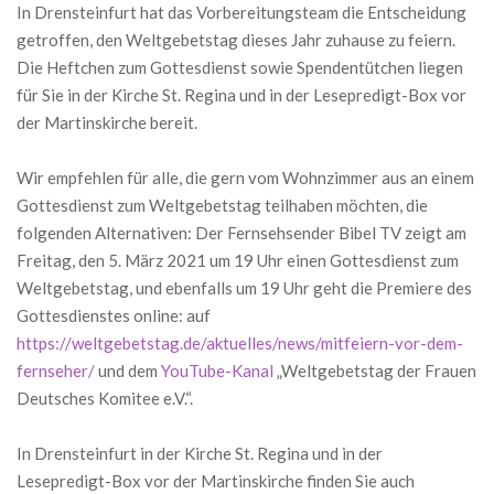
In Drensteinfurt hat das Vorbereitungsteam die Entscheidung
getroffen, den Weltgebetstag dieses Jahr zuhause zu feiern.
Die Heftchen zum Gottesdienst sowie Spendentütchen liegen
für Sie in der Kirche St. Regina und in der Lesepredigt-Box vor
der Martinskirche bereit.
Wir empfehlen für alle, die gern vom Wohnzimmer aus an einem
Gottesdienst zum Weltgebetstag teilhaben möchten, die
folgenden Alternativen: Der Fernsehsender Bibel TV zeigt am
Freitag, den 5. März 2021 um 19 Uhr einen Gottesdienst zum
Weltgebetstag, und ebenfalls um 19 Uhr geht die Premiere des
Gottesdienstes online: auf
https://weltgebetstag.de/aktuelles/news/mitfeiern-vor-dem-
fernseher/
und dem
YouTube-Kanal
„Weltgebetstag der Frauen
Deutsches Komitee e.V.“.
In Drensteinfurt in der Kirche St. Regina und in der
Lesepredigt-Box vor der Martinskirche finden Sie auch