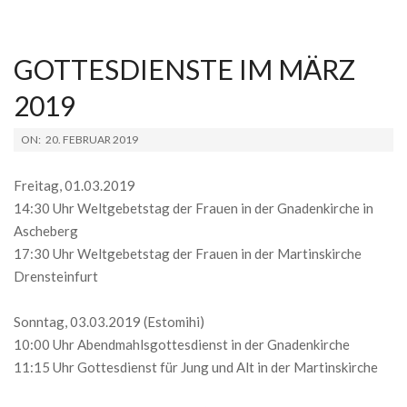
GOTTESDIENSTE IM MÄRZ
2019
2019-
ON:
20. FEBRUAR 2019
02-
20
Freitag, 01.03.2019
14:30 Uhr Weltgebetstag der Frauen in der Gnadenkirche in
Ascheberg
17:30 Uhr Weltgebetstag der Frauen in der Martinskirche
Drensteinfurt
Sonntag, 03.03.2019 (Estomihi)
10:00 Uhr Abendmahlsgottesdienst in der Gnadenkirche
11:15 Uhr Gottesdienst für Jung und Alt in der Martinskirche