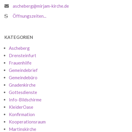
ascheberg@mirjam-kirche.de
Öffnungszeiten...
KATEGORIEN
Ascheberg
Drensteinfurt
Frauenhilfe
Gemeindebrief
Gemeindebüro
Gnadenkirche
Gottesdienste
Info-Bildschirme
KleiderOase
Konfirmation
Kooperationsraum
Martinskirche