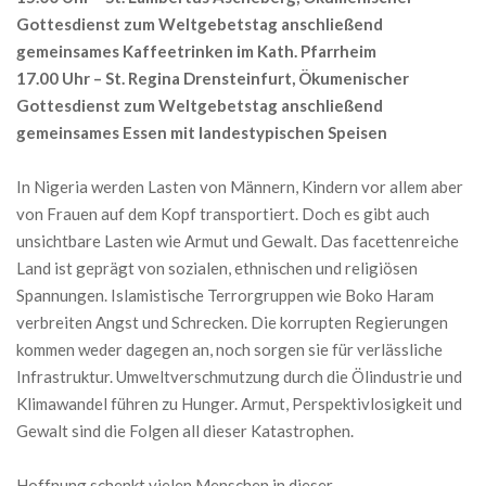
Gottesdienst zum Weltgebetstag anschließend
gemeinsames Kaffeetrinken im Kath. Pfarrheim
17.00 Uhr – St. Regina Drensteinfurt, Ökumenischer
Gottesdienst zum Weltgebetstag anschließend
gemeinsames Essen mit landestypischen Speisen
In Nigeria werden Lasten von Männern, Kindern vor allem aber
von Frauen auf dem Kopf transportiert. Doch es gibt auch
unsichtbare Lasten wie Armut und Gewalt. Das facettenreiche
Land ist geprägt von sozialen, ethnischen und religiösen
Spannungen. Islamistische Terrorgruppen wie Boko Haram
verbreiten Angst und Schrecken. Die korrupten Regierungen
kommen weder dagegen an, noch sorgen sie für verlässliche
Infrastruktur. Umweltverschmutzung durch die Ölindustrie und
Klimawandel führen zu Hunger. Armut, Perspektivlosigkeit und
Gewalt sind die Folgen all dieser Katastrophen.
Hoffnung schenkt vielen Menschen in dieser