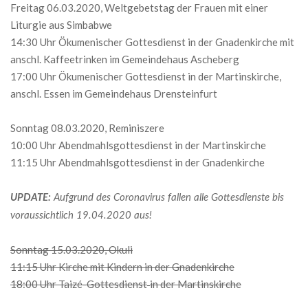
Freitag 06.03.2020, Weltgebetstag der Frauen mit einer
Liturgie aus Simbabwe
14:30 Uhr Ökumenischer Gottesdienst in der Gnadenkirche mit
anschl. Kaffeetrinken im Gemeindehaus Ascheberg
17:00 Uhr Ökumenischer Gottesdienst in der Martinskirche,
anschl. Essen im Gemeindehaus Drensteinfurt
Sonntag 08.03.2020, Reminiszere
10:00 Uhr Abendmahlsgottesdienst in der Martinskirche
11:15 Uhr Abendmahlsgottesdienst in der Gnadenkirche
UPDATE:
Aufgrund des Coronavirus fallen alle Gottesdienste bis
voraussichtlich 19.04.2020 aus!
Sonntag 15.03.2020, Okuli
11:15 Uhr Kirche mit Kindern in der Gnadenkirche
18:00 Uhr Taizé-Gottesdienst
in der Martinskirche