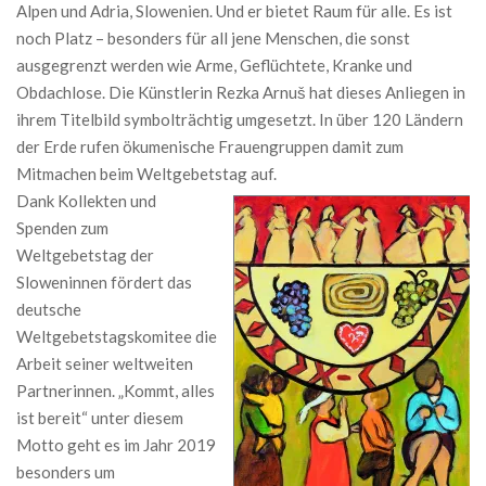
Alpen und Adria, Slowenien. Und er bietet Raum für alle. Es ist
noch Platz – besonders für all jene Menschen, die sonst
ausgegrenzt werden wie Arme, Geflüchtete, Kranke und
Obdachlose. Die Künstlerin Rezka Arnuš hat dieses Anliegen in
ihrem Titelbild symbolträchtig umgesetzt. In über 120 Ländern
der Erde rufen ökumenische Frauengruppen damit zum
Mitmachen beim Weltgebetstag auf.
Dank Kollekten und
Spenden zum
Weltgebetstag der
Sloweninnen fördert das
deutsche
Weltgebetstagskomitee die
Arbeit seiner weltweiten
Partnerinnen. „Kommt, alles
ist bereit“ unter diesem
Motto geht es im Jahr 2019
besonders um