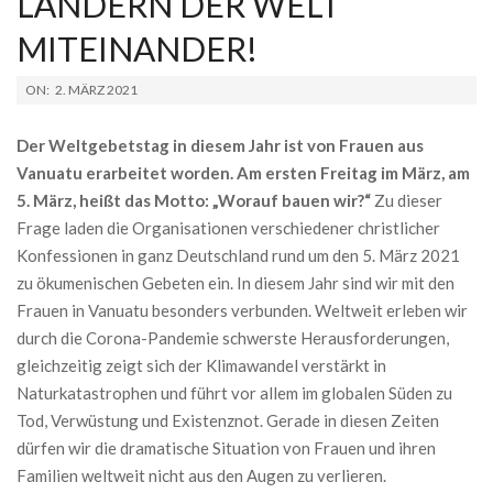
LÄNDERN DER WELT
MITEINANDER!
2021-
ON:
2. MÄRZ 2021
03-
02
Der Weltgebetstag in diesem Jahr ist von Frauen aus
Vanuatu erarbeitet worden. Am ersten Freitag im März, am
5. März, heißt das Motto: „Worauf bauen wir?“
Zu dieser
Frage laden die Organisationen verschiedener christlicher
Konfessionen in ganz Deutschland rund um den 5. März 2021
zu ökumenischen Gebeten ein. In diesem Jahr sind wir mit den
Frauen in Vanuatu besonders verbunden. Weltweit erleben wir
durch die Corona-Pandemie schwerste Herausforderungen,
gleichzeitig zeigt sich der Klimawandel verstärkt in
Naturkatastrophen und führt vor allem im globalen Süden zu
Tod, Verwüstung und Existenznot. Gerade in diesen Zeiten
dürfen wir die dramatische Situation von Frauen und ihren
Familien weltweit nicht aus den Augen zu verlieren.