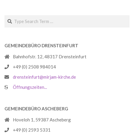
Search
GEMEINDEBÜRO DRENSTEINFURT
Bahnhofstr. 12, 48317 Drensteinfurt
+49 (0) 2508 984014
drensteinfurt@mirjam-kirche.de
Öffnungszeiten...
GEMEINDEBÜRO ASCHEBERG
Hoveloh 1, 59387 Ascheberg
+49 (0) 2593 5331