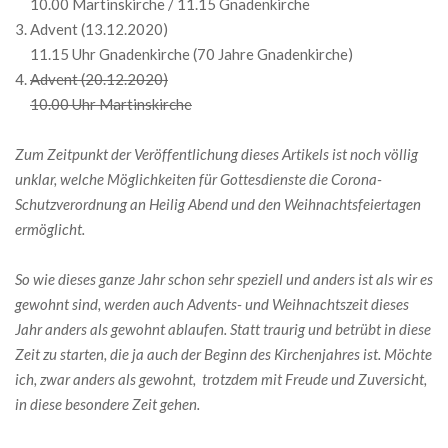
10.00 Martinskirche / 11.15 Gnadenkirche
Advent (13.12.2020)
11.15 Uhr Gnadenkirche (70 Jahre Gnadenkirche)
Advent (20.12.2020)
10.00 Uhr Martinskirche
Zum Zeitpunkt der Veröffentlichung dieses Artikels ist noch völlig
unklar, welche Möglichkeiten für Gottesdienste die Corona-
Schutzverordnung an Heilig Abend und den Weihnachtsfeiertagen
ermöglicht.
So wie dieses ganze Jahr schon sehr speziell und anders ist als wir es
gewohnt sind, werden auch Advents- und Weihnachtszeit dieses
Jahr anders als gewohnt ablaufen. Statt traurig und betrübt in diese
Zeit zu starten, die ja auch der Beginn des Kirchenjahres ist. Möchte
ich, zwar anders als gewohnt, trotzdem mit Freude und Zuversicht,
in diese besondere Zeit gehen.