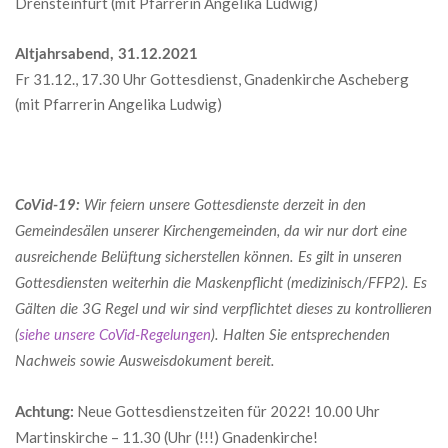
Drensteinfurt (mit Pfarrerin Angelika Ludwig)
Altjahrsabend, 31.12.2021
Fr 31.12., 17.30 Uhr Gottesdienst, Gnadenkirche Ascheberg
(mit Pfarrerin Angelika Ludwig)
CoVid-19:
Wir feiern unsere Gottesdienste derzeit in den
Gemeindesälen unserer Kirchengemeinden, da wir nur dort eine
ausreichende Belüftung sicherstellen können. Es gilt in unseren
Gottesdiensten weiterhin die Maskenpflicht (medizinisch/FFP2). Es
Gälten die 3G Regel und wir sind verpflichtet dieses zu kontrollieren
(
siehe unsere CoVid-Regelungen
). Halten Sie entsprechenden
Nachweis sowie Ausweisdokument bereit.
Neue Gottesdienstzeiten für 2022! 10.00 Uhr
Achtung:
Martinskirche – 11.30 (Uhr (!!!) Gnadenkirche!