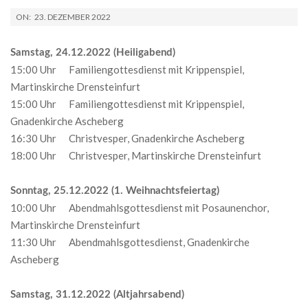
2022-
ON:
23. DEZEMBER 2022
12-
23
Samstag, 24.12.2022 (Heiligabend)
15:00 Uhr Familiengottesdienst mit Krippenspiel,
Martinskirche Drensteinfurt
15:00 Uhr Familiengottesdienst mit Krippenspiel,
Gnadenkirche Ascheberg
16:30 Uhr Christvesper, Gnadenkirche Ascheberg
18:00 Uhr Christvesper, Martinskirche Drensteinfurt
Sonntag, 25.12.2022 (1. Weihnachtsfeiertag)
10:00 Uhr Abendmahlsgottesdienst mit Posaunenchor,
Martinskirche Drensteinfurt
11:30 Uhr Abendmahlsgottesdienst, Gnadenkirche
Ascheberg
Samstag, 31.12.2022 (Altjahrsabend)