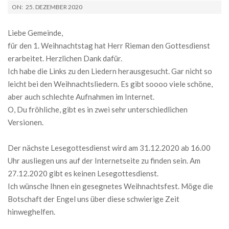
2020-
ON:
25. DEZEMBER 2020
12-
25
Liebe Gemeinde,
für den 1. Weihnachtstag hat Herr Rieman den Gottesdienst
erarbeitet. Herzlichen Dank dafür.
Ich habe die Links zu den Liedern herausgesucht. Gar nicht so
leicht bei den Weihnachtsliedern. Es gibt soooo viele schöne,
aber auch schlechte Aufnahmen im Internet.
O, Du fröhliche, gibt es in zwei sehr unterschiedlichen
Versionen.
Der nächste Lesegottesdienst wird am 31.12.2020 ab 16.00
Uhr ausliegen uns auf der Internetseite zu finden sein. Am
27.12.2020 gibt es keinen Lesegottesdienst.
Ich wünsche Ihnen ein gesegnetes Weihnachtsfest. Möge die
Botschaft der Engel uns über diese schwierige Zeit
hinweghelfen.