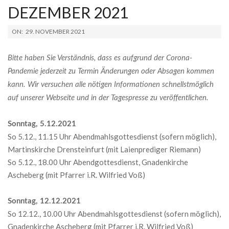
DEZEMBER 2021
2021-
ON:
29. NOVEMBER 2021
11-
29
Bitte haben Sie Verständnis, dass es aufgrund der Corona-
Pandemie jederzeit zu Termin Änderungen oder Absagen kommen
kann. Wir versuchen alle nötigen Informationen schnellstmöglich
auf unserer Webseite und in der Tagespresse zu veröffentlichen.
Sonntag, 5.12.2021
So 5.12., 11.15 Uhr Abendmahlsgottesdienst (sofern möglich),
Martinskirche Drensteinfurt (mit Laienprediger Riemann)
So 5.12., 18.00 Uhr Abendgottesdienst, Gnadenkirche
Ascheberg (mit Pfarrer i.R. Wilfried Voß)
Sonntag, 12.12.2021
So 12.12., 10.00 Uhr Abendmahlsgottesdienst (sofern möglich),
Gnadenkirche Ascheberg (mit Pfarrer i.R. Wilfried Voß)