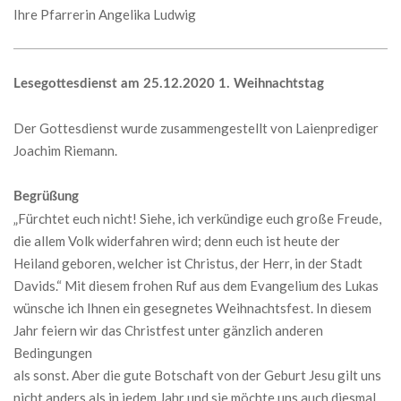
Ihre Pfarrerin Angelika Ludwig
Lesegottesdienst am 25.12.2020 1. Weihnachtstag
Der Gottesdienst wurde zusammengestellt von Laienprediger
Joachim Riemann.
Begrüßung
„Fürchtet euch nicht! Siehe, ich verkündige euch große Freude,
die allem Volk widerfahren wird; denn euch ist heute der
Heiland geboren, welcher ist Christus, der Herr, in der Stadt
Davids.“ Mit diesem frohen Ruf aus dem Evangelium des Lukas
wünsche ich Ihnen ein gesegnetes Weihnachtsfest. In diesem
Jahr feiern wir das Christfest unter gänzlich anderen
Bedingungen
als sonst. Aber die gute Botschaft von der Geburt Jesu gilt uns
nicht anders als in jedem Jahr und sie möchte uns auch diesmal