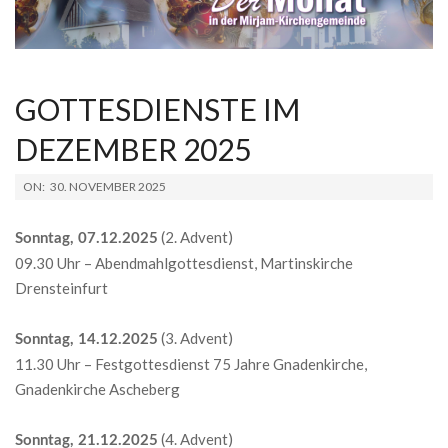
GOTTESDIENSTE IM
DEZEMBER 2025
2025-
ON:
30. NOVEMBER 2025
11-
30
(2. Advent)
Sonntag, 07.12.2025
09.30 Uhr – Abendmahlgottesdienst, Martinskirche
Drensteinfurt
(3. Advent)
Sonntag, 14.12.2025
11.30 Uhr – Festgottesdienst 75 Jahre Gnadenkirche,
Gnadenkirche Ascheberg
(4. Advent)
Sonntag, 21.12.2025