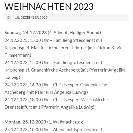
WEIHNACHTEN 2023
2023-
ON:
18. DEZEMBER 2023
12-
18
(4. Advent,
)
Sonntag, 24.12.2023
Heiliger Abend
24.12.2023, 15.00 Uhr – Familiengottesdienst mit
Krippenspiel, Martinskirche Drensteinfurt (mit Diakon Kevin
Timmermann)
24.12.2023, 15.00 Uhr – Familiengottesdienst mit
Krippenspiel, Gnadenkirche Ascheberg (mit Pfarrerin Angelika
Ludwig)
24.12.2023, 16.30 Uhr – Christvesper, Gnadenkirche
Ascheberg (mit Pfarrerin Angelika Ludwig)
24.12.2023, 18.00 Uhr – Christvesper, Martinskirche
Drensteinfurt (mit Pfarrerin Angelika Ludwig)
(1. Weihnachtstag)
Montag, 25.12.2023
25.12.2023, 10.00 Uhr – Abendmahlsgottesdienst,