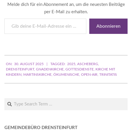
Melde dich für ein Abonnement an, um die neuesten Beiträge
per E-Mail zu erhalten.
Gib
Abonnieren
deine
E-
Mail-
Adresse
ein ...
2025-
ON:
30. AUGUST 2025
TAGGED:
2025
,
ASCHEBERG
,
08-
DRENSTEINFURT
,
GNADENKIRCHE
,
GOTTESDIENSTE
,
KIRCHE MIT
30
KINDERN
,
MARTINSKIRCHE
,
ÖKUMENISCHE
,
OPEN-AIR
,
TRINITATIS
Search
GEMEINDEBÜRO DRENSTEINFURT