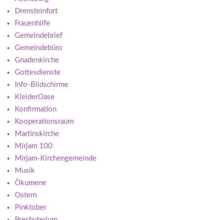
Drensteinfurt
Frauenhilfe
Gemeindebrief
Gemeindebüro
Gnadenkirche
Gottesdienste
Info-Bildschirme
KleiderOase
Konfirmation
Kooperationsraum
Martinskirche
Mirjam 100
Mirjam-Kirchengemeinde
Musik
Ökumene
Ostern
Pinktober
Presbyterium