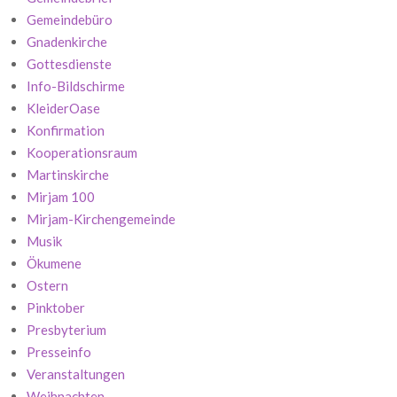
Gemeindebüro
Gnadenkirche
Gottesdienste
Info-Bildschirme
KleiderOase
Konfirmation
Kooperationsraum
Martinskirche
Mirjam 100
Mirjam-Kirchengemeinde
Musik
Ökumene
Ostern
Pinktober
Presbyterium
Presseinfo
Veranstaltungen
Weihnachten