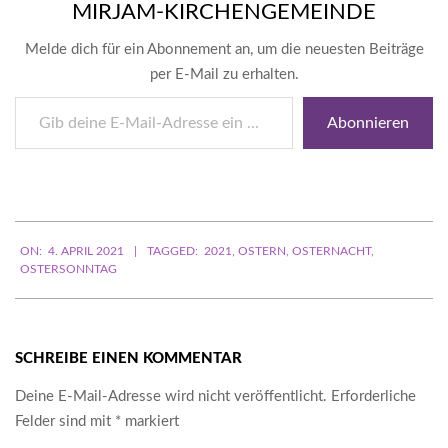
MIRJAM-KIRCHENGEMEINDE
Melde dich für ein Abonnement an, um die neuesten Beiträge
per E-Mail zu erhalten.
Gib
Abonnieren
deine
E-
Mail-
Adresse
ein ...
2021-
ON:
4. APRIL 2021
TAGGED:
2021
,
OSTERN
,
OSTERNACHT
,
04-
OSTERSONNTAG
04
SCHREIBE EINEN KOMMENTAR
Deine E-Mail-Adresse wird nicht veröffentlicht.
Erforderliche
Felder sind mit
*
markiert