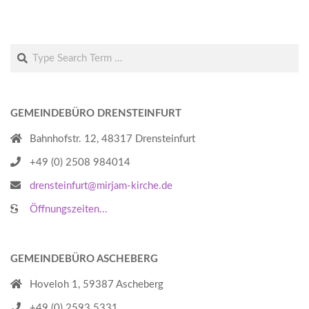
Search
GEMEINDEBÜRO DRENSTEINFURT
Bahnhofstr. 12, 48317 Drensteinfurt
+49 (0) 2508 984014
drensteinfurt@mirjam-kirche.de
Öffnungszeiten...
GEMEINDEBÜRO ASCHEBERG
Hoveloh 1, 59387 Ascheberg
+49 (0) 2593 5331