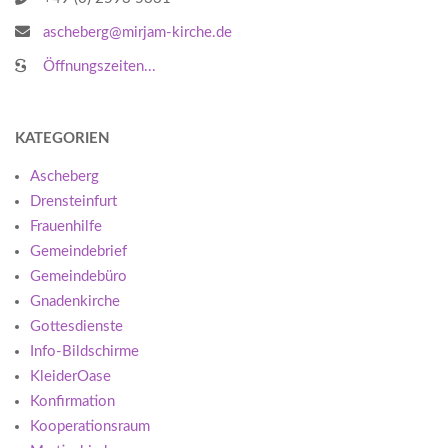
ascheberg@mirjam-kirche.de
Öffnungszeiten...
KATEGORIEN
Ascheberg
Drensteinfurt
Frauenhilfe
Gemeindebrief
Gemeindebüro
Gnadenkirche
Gottesdienste
Info-Bildschirme
KleiderOase
Konfirmation
Kooperationsraum