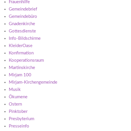
Frauenhilfe
Gemeindebrief
Gemeindebüro
Gnadenkirche
Gottesdienste
Info-Bildschirme
KleiderOase
Konfirmation
Kooperationsraum
Martinskirche
Mirjam 100
Mirjam-Kirchengemeinde
Musik
Ökumene
Ostern
Pinktober
Presbyterium
Presseinfo