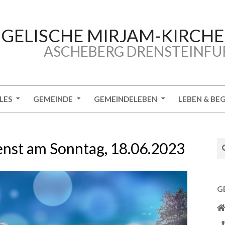
GELISCHE MIRJAM-KIRCH
ASCHEBERG DRENSTEINFU
LES
GEMEINDE
GEMEINDELEBEN
LEBEN & BE
Se
nst am Sonntag, 18.06.2023
G