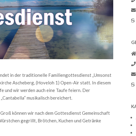
G
et in der traditionelle Familiengottesdienst „Umsonst
irche Ascheberg, (Hoveloh 1) Open-Air statt. In diesem
ufe und wir werden auch eine Taufe feiern. Der
Cantabella“ musikalisch bereichert.
K
d Groß können wir nach dem Gottesdienst Gemeinschaft
ürstchen gegrillt, Brötchen, Kuchen und Getränke