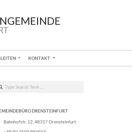
ENGEMEINDE
RT
GLEITEN
KONTAKT
arch
EMEINDEBÜRO DRENSTEINFURT
Bahnhofstr. 12, 48317 Drensteinfurt
+49 (0) 2508 984014