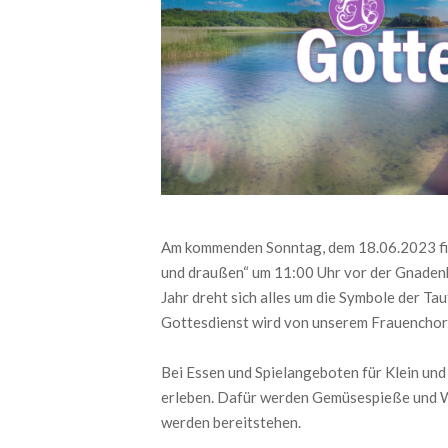
Am kommenden Sonntag, dem 18.06.2023 find
und draußen“ um 11:00 Uhr vor der Gnadenk
Jahr dreht sich alles um die Symbole der Ta
Gottesdienst wird von unserem Frauenchor „
Bei Essen und Spielangeboten für Klein un
erleben. Dafür werden Gemüsespieße und W
werden bereitstehen.