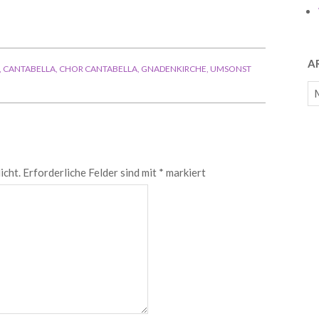
A
,
CANTABELLA
,
CHOR CANTABELLA
,
GNADENKIRCHE
,
UMSONST
Ar
icht.
Erforderliche Felder sind mit
*
markiert