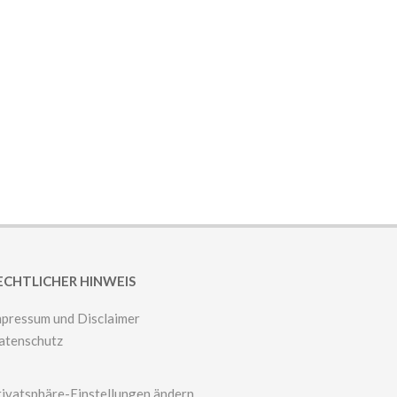
ECHTLICHER HINWEIS
mpressum und Disclaimer
atenschutz
rivatsphäre-Einstellungen ändern