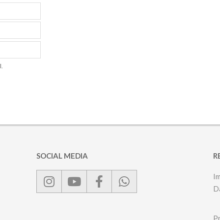
l.
SOCIAL MEDIA
R
I
D
P