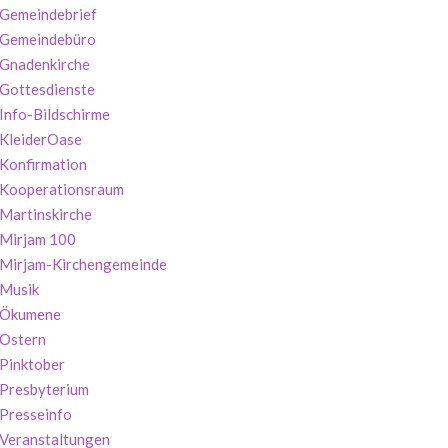
Gemeindebrief
Gemeindebüro
Gnadenkirche
Gottesdienste
Info-Bildschirme
KleiderOase
Konfirmation
Kooperationsraum
Martinskirche
Mirjam 100
Mirjam-Kirchengemeinde
Musik
Ökumene
Ostern
Pinktober
Presbyterium
Presseinfo
Veranstaltungen