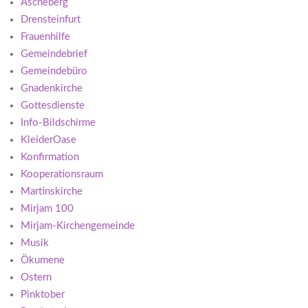
Ascheberg
Drensteinfurt
Frauenhilfe
Gemeindebrief
Gemeindebüro
Gnadenkirche
Gottesdienste
Info-Bildschirme
KleiderOase
Konfirmation
Kooperationsraum
Martinskirche
Mirjam 100
Mirjam-Kirchengemeinde
Musik
Ökumene
Ostern
Pinktober