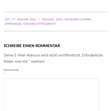
Adresse
ein ...
2021-
ON:
17. JANUAR 2021
TAGGED:
2021
,
ANGELIKA LUDWIG
,
01-
EPIPHANIAS
,
ONLINEGOTTESDIENST
17
SCHREIBE EINEN KOMMENTAR
Deine E-Mail-Adresse wird nicht veröffentlicht.
Erforderliche
Felder sind mit
*
markiert
Kommentar
*