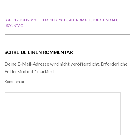
Adresse
ein ...
2019-
ON:
19. JULI 2019
TAGGED:
2019
,
ABENDMAHL
,
JUNG UND ALT
,
07-
SONNTAG
19
SCHREIBE EINEN KOMMENTAR
Deine E-Mail-Adresse wird nicht veröffentlicht.
Erforderliche
Felder sind mit
*
markiert
Kommentar
*