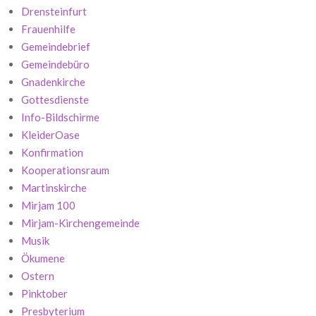
Drensteinfurt
Frauenhilfe
Gemeindebrief
Gemeindebüro
Gnadenkirche
Gottesdienste
Info-Bildschirme
KleiderOase
Konfirmation
Kooperationsraum
Martinskirche
Mirjam 100
Mirjam-Kirchengemeinde
Musik
Ökumene
Ostern
Pinktober
Presbyterium