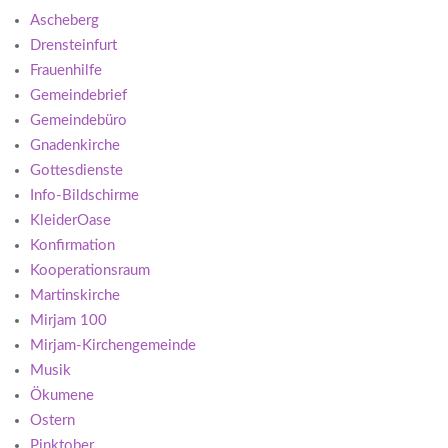
Ascheberg
Drensteinfurt
Frauenhilfe
Gemeindebrief
Gemeindebüro
Gnadenkirche
Gottesdienste
Info-Bildschirme
KleiderOase
Konfirmation
Kooperationsraum
Martinskirche
Mirjam 100
Mirjam-Kirchengemeinde
Musik
Ökumene
Ostern
Pinktober