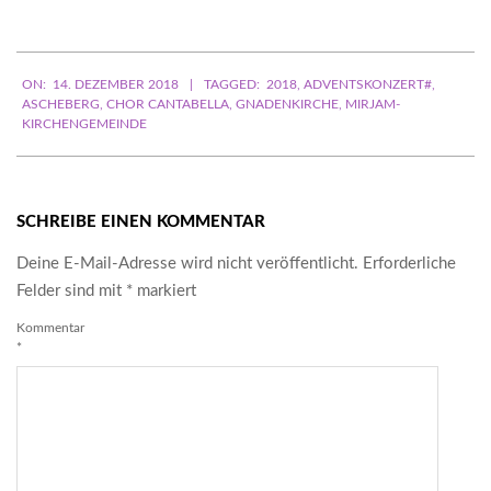
Adresse
ein ...
2018-
ON:
14. DEZEMBER 2018
TAGGED:
2018
,
ADVENTSKONZERT#
,
12-
ASCHEBERG
,
CHOR CANTABELLA
,
GNADENKIRCHE
,
MIRJAM-
14
KIRCHENGEMEINDE
SCHREIBE EINEN KOMMENTAR
Deine E-Mail-Adresse wird nicht veröffentlicht.
Erforderliche
Felder sind mit
*
markiert
Kommentar
*