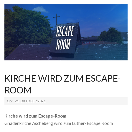
KIRCHE WIRD ZUM ESCAPE-
ROOM
2021-
ON:
21. OKTOBER 2021
10-
21
Kirche wird zum Escape-Room
Gnadenkirche Ascheberg wird zum Luther-Escape Room