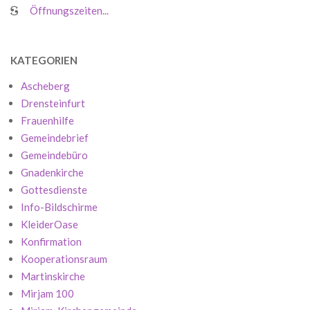
Öffnungszeiten...
KATEGORIEN
Ascheberg
Drensteinfurt
Frauenhilfe
Gemeindebrief
Gemeindebüro
Gnadenkirche
Gottesdienste
Info-Bildschirme
KleiderOase
Konfirmation
Kooperationsraum
Martinskirche
Mirjam 100