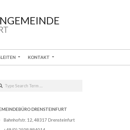
ENGEMEINDE
RT
GLEITEN
KONTAKT
arch
EMEINDEBÜRO DRENSTEINFURT
Bahnhofstr. 12, 48317 Drensteinfurt
+49 (0) 2508 984014