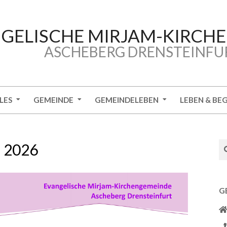
GELISCHE MIRJAM-KIRCH
ASCHEBERG DRENSTEINFU
LES
GEMEINDE
GEMEINDELEBEN
LEBEN & BE
Se
i 2026
G