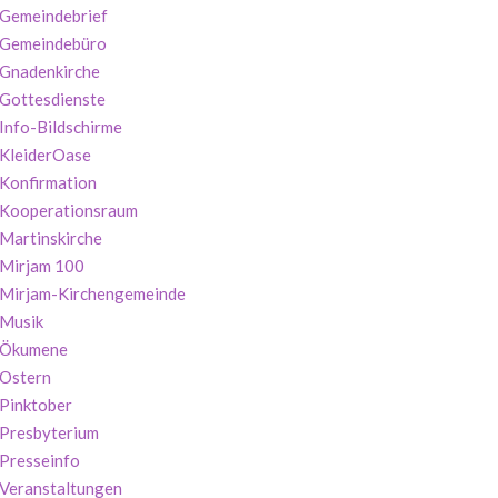
Gemeindebrief
Gemeindebüro
Gnadenkirche
Gottesdienste
Info-Bildschirme
KleiderOase
Konfirmation
Kooperationsraum
Martinskirche
Mirjam 100
Mirjam-Kirchengemeinde
Musik
Ökumene
Ostern
Pinktober
Presbyterium
Presseinfo
Veranstaltungen