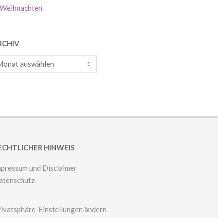
Weihnachten
RCHIV
chiv
ECHTLICHER HINWEIS
mpressum und Disclaimer
atenschutz
rivatsphäre-Einstellungen ändern