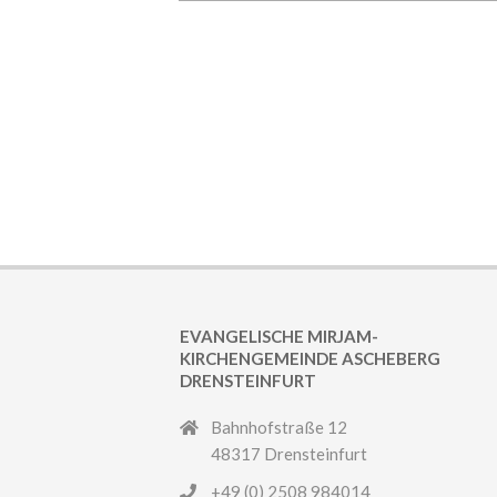
02
EVANGELISCHE MIRJAM-
KIRCHENGEMEINDE ASCHEBERG
DRENSTEINFURT
Bahnhofstraße 12
48317 Drensteinfurt
+49 (0) 2508 984014