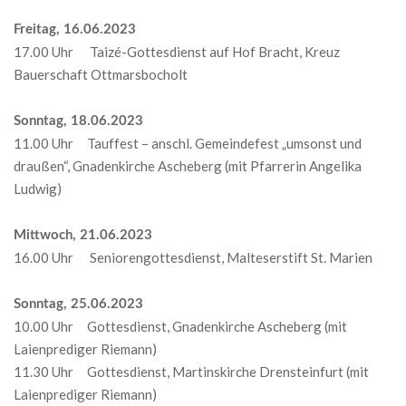
Freitag, 16.06.2023
17.00 Uhr Taizé-Gottesdienst auf Hof Bracht, Kreuz
Bauerschaft Ottmarsbocholt
Sonntag, 18.06.2023
11.00 Uhr Tauffest – anschl. Gemeindefest „umsonst und
draußen“, Gnadenkirche Ascheberg (mit Pfarrerin Angelika
Ludwig)
Mittwoch, 21.06.2023
16.00 Uhr Seniorengottesdienst, Malteserstift St. Marien
Sonntag, 25.06.2023
10.00 Uhr Gottesdienst, Gnadenkirche Ascheberg (mit
Laienprediger Riemann)
11.30 Uhr Gottesdienst, Martinskirche Drensteinfurt (mit
Laienprediger Riemann)