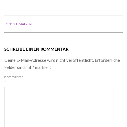
Mail-
Adresse
ein ...
2023-
ON:
21. MAI 2023
05-
21
SCHREIBE EINEN KOMMENTAR
Deine E-Mail-Adresse wird nicht veröffentlicht.
Erforderliche
Felder sind mit
*
markiert
Kommentar
*