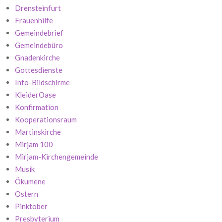
Drensteinfurt
Frauenhilfe
Gemeindebrief
Gemeindebüro
Gnadenkirche
Gottesdienste
Info-Bildschirme
KleiderOase
Konfirmation
Kooperationsraum
Martinskirche
Mirjam 100
Mirjam-Kirchengemeinde
Musik
Ökumene
Ostern
Pinktober
Presbyterium