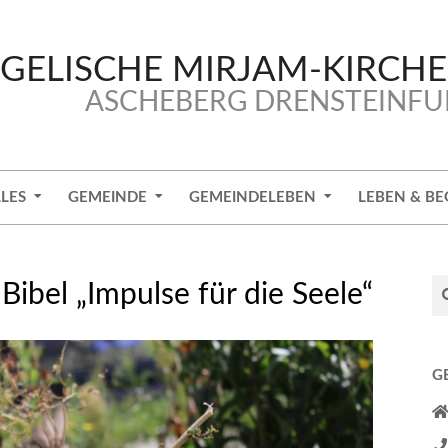
GELISCHE MIRJAM-KIRCH
ASCHEBERG DRENSTEINFU
LES
GEMEINDE
GEMEINDELEBEN
LEBEN & BE
Se
Bibel „Impulse für die Seele“
G