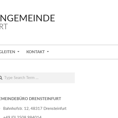
ENGEMEINDE
RT
GLEITEN
KONTAKT
arch
EMEINDEBÜRO DRENSTEINFURT
Bahnhofstr. 12, 48317 Drensteinfurt
+49 (0) 2508 984014