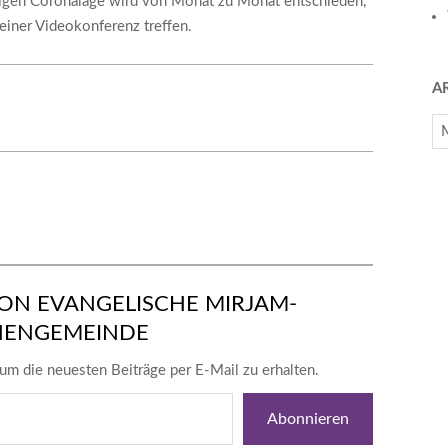
ligen Coronalage wird von Monat zu Monat entschieden,
einer Videokonferenz treffen.
A
Ar
ON EVANGELISCHE MIRJAM-
HENGEMEINDE
um die neuesten Beiträge per E-Mail zu erhalten.
Abonnieren