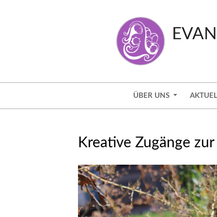
Skip
to
EVAN
content
Secondary
ÜBER UNS
AKTUEL
Navigation
Menu
Kreative Zugänge zur 