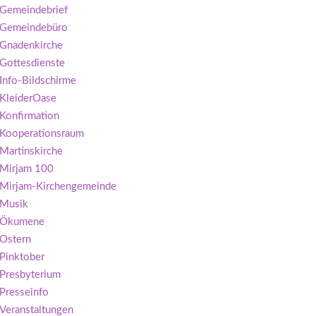
Gemeindebrief
Gemeindebüro
Gnadenkirche
Gottesdienste
Info-Bildschirme
KleiderOase
Konfirmation
Kooperationsraum
Martinskirche
Mirjam 100
Mirjam-Kirchengemeinde
Musik
Ökumene
Ostern
Pinktober
Presbyterium
Presseinfo
Veranstaltungen