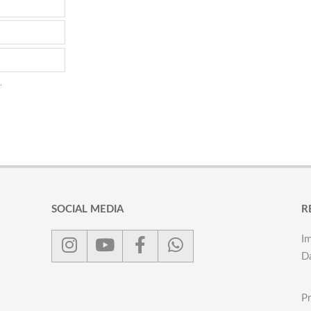
.
SOCIAL MEDIA
R
I
D
Pr