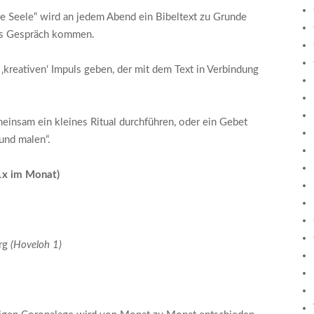
die Seele“ wird an jedem Abend ein Bibeltext zu Grunde
ins Gespräch kommen.
‚kreativen‘ Impuls geben, der mit dem Text in Verbindung
insam ein kleines Ritual durchführen, oder ein Gebet
 und malen“.
1x im Monat)
rg
(Hoveloh 1)