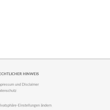
ECHTLICHER HINWEIS
mpressum und Disclaimer
atenschutz
ivatsphäre-Einstellungen ändern