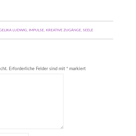
GELIKA LUDWIG
,
IMPULSE
,
KREATIVE ZUGÄNGE
,
SEELE
cht.
Erforderliche Felder sind mit
*
markiert