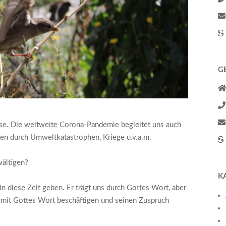
G
ise. Die weltweite Corona-Pandemie begleitet uns auch
en durch Umweltkatastrophen, Kriege u.v.a.m.
wältigen?
K
n diese Zeit geben. Er trägt uns durch Gottes Wort, aber
s mit Gottes Wort beschäftigen und seinen Zuspruch