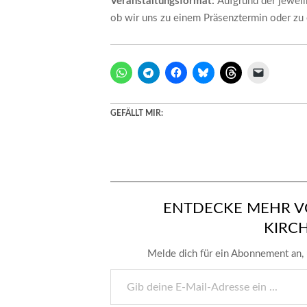
Veranstaltungsformat:
Aufgrund der jewei
ob wir uns zu einem Präsenztermin oder zu 
GEFÄLLT MIR:
ENTDECKE MEHR V
KIRC
Melde dich für ein Abonnement an, 
Gib
deine
E-