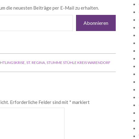
um die neuesten Beiträge per E-Mail zu erhalten.
Abonnieren
HTLINGSKRISE
,
ST. REGINA
,
STUMME STÜHLE KREIS WARENDORF
icht.
Erforderliche Felder sind mit
*
markiert