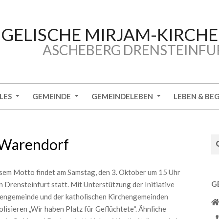
GELISCHE MIRJAM-KIRCH
ASCHEBERG DRENSTEINFU
LES
GEMEINDE
GEMEINDELEBEN
LEBEN & BE
Se
 Warendorf
sem Motto findet am Samstag, den 3. Oktober um 15 Uhr
G
 Drensteinfurt statt. Mit Unterstützung der Initiative
hengemeinde und der katholischen Kirchengemeinden
lisieren „Wir haben Platz für Geflüchtete“. Ähnliche