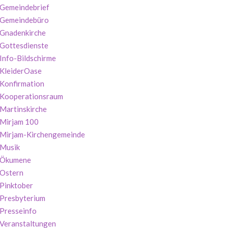
Gemeindebrief
Gemeindebüro
Gnadenkirche
Gottesdienste
Info-Bildschirme
KleiderOase
Konfirmation
Kooperationsraum
Martinskirche
Mirjam 100
Mirjam-Kirchengemeinde
Musik
Ökumene
Ostern
Pinktober
Presbyterium
Presseinfo
Veranstaltungen