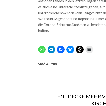
Aktionen fanden in den letzten Tagen berei
es auch eine Unterschriftenliste geben, auf
unterschrieben werden kann. „Angesichts des
Waltraud Angenendt und Raphaela Blümer al
die Corona-Schutzmaßnahmen zu beachten,
halten.
GEFÄLLT MIR:
ENTDECKE MEHR V
KIRC