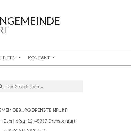
ENGEMEINDE
RT
GLEITEN
KONTAKT
arch
EMEINDEBÜRO DRENSTEINFURT
Bahnhofstr. 12, 48317 Drensteinfurt
+49 (0) 2508 984014