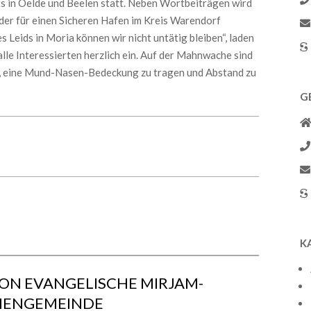
ts in Oelde und Beelen statt. Neben Wortbeiträgen wird
 der für einen Sicheren Hafen im Kreis Warendorf
 Leids in Moria können wir nicht untätig bleiben“, laden
le Interessierten herzlich ein. Auf der Mahnwache sind
 eine Mund-Nasen-Bedeckung zu tragen und Abstand zu
G
K
ON EVANGELISCHE MIRJAM-
HENGEMEINDE