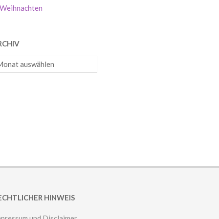
Weihnachten
RCHIV
chiv
ECHTLICHER HINWEIS
mpressum und Disclaimer