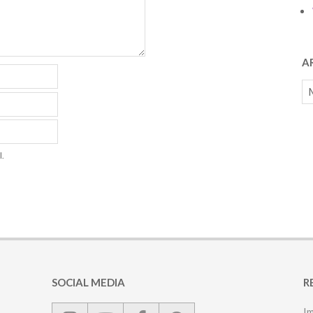
A
Ar
l.
SOCIAL MEDIA
R
I