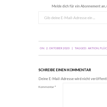
Melde dich für ein Abonnement an, 
Gib
deine
E-
Mail-
Adresse
ein ...
2020-
ON:
2. OKTOBER 2020
TAGGED:
AKTION
,
FLÜC
10-
02
SCHREIBE EINEN KOMMENTAR
Deine E-Mail-Adresse wird nicht veröffentl
Kommentar
*