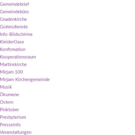
Gemeindebrief
Gemeindebüro
Gnadenkirche
Gottesdienste
Info-Bildschirme
KleiderOase
Konfirmation
Kooperationsraum
Martinskirche
Mirjam 100
Mirjam-Kirchengemeinde
Musik
Ökumene
Ostern
Pinktober
Presbyterium
Presseinfo
Veranstaltungen