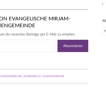
ON EVANGELISCHE MIRJAM-
A
HENGEMEINDE
Ar
um die neuesten Beiträge per E-Mail zu erhalten.
Abonnieren
 GNADENKIRCHE
,
ALTARKREUZ
,
GNADENKRICHE