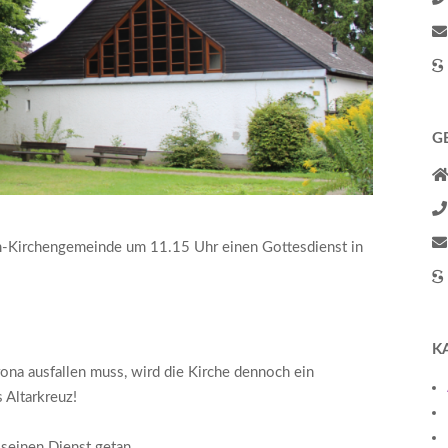
G
m-Kirchengemeinde um 11.15 Uhr einen Gottesdienst in
K
na ausfallen muss, wird die Kirche dennoch ein
Altarkreuz!
seinen Dienst getan.