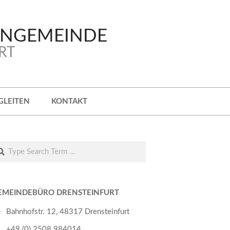
ENGEMEINDE
RT
GLEITEN
KONTAKT
arch
EMEINDEBÜRO DRENSTEINFURT
Bahnhofstr. 12, 48317 Drensteinfurt
+49 (0) 2508 984014