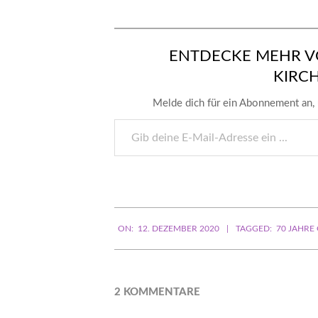
ENTDECKE MEHR V
KIRC
Melde dich für ein Abonnement an, 
Gib
deine
E-
Mail-
Adresse
ein ...
2020-
ON:
12. DEZEMBER 2020
TAGGED:
70 JAHRE
12-
12
2 KOMMENTARE