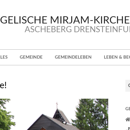
GELISCHE MIRJAM-KIRCH
ASCHEBERG DRENSTEINFU
LES
GEMEINDE
GEMEINDELEBEN
LEBEN & BE
Se
e!
G