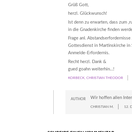
Grüß Gott,
herzl. Glückwunsch!
Ist denn zu erwarten, dass zum ‚
in die Gnadenkirche finden werd
Frage anl. Abstandserfordernisse 
Gottesdienst in Martinskirche in
Anmelde-Erfordernis.
Recht herzl. Dank &
gued goahn weiterhin…!
KORBECK, CHRISTIAN THEODOR
Wir hoffen allen Inte
AUTHOR
CHRISTIAN M.
12.