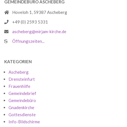
GEMEINDEBÜRO ASCHEBERG
Hoveloh 1, 59387 Ascheberg
+49 (0) 2593 5331
ascheberg@mirjam-kirche.de
Öffnungszeiten...
KATEGORIEN
Ascheberg
Drensteinfurt
Frauenhilfe
Gemeindebrief
Gemeindebüro
Gnadenkirche
Gottesdienste
Info-Bildschirme