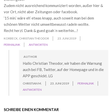
Zudem nicht ausreichend kommuniziert worden, außer hier &
vor Ort, nicht aber Zeitungen oder facebook.
’15 min.‘ wäre eh‘ etwas knapp, auch soweit man bei dem
schönen Wetter nicht umweltbewusst radeln wollte.
Recht herzl. Dank & gued goah´n weiterhin…!
KORBECK, CHRISTIAN THEODOR
23. JUNI 2019
PERMALINK
ANTWORTEN
AUTHOR
Hallo Christian Theodor, wir haben die Warnung
auch bei FB, Twitter, auf der Homepage und in die
APP geschickt. LG
CHRISTIAN M.
23. JUNI 2019
PERMALINK
ANTWORTEN
SCHREIBE EINEN KOMMENTAR