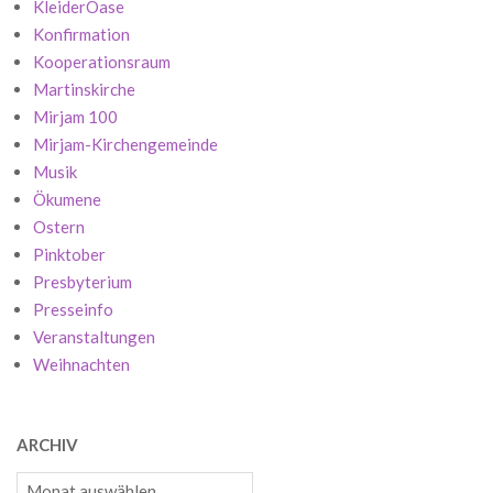
KleiderOase
Konfirmation
Kooperationsraum
Martinskirche
Mirjam 100
Mirjam-Kirchengemeinde
Musik
Ökumene
Ostern
Pinktober
Presbyterium
Presseinfo
Veranstaltungen
Weihnachten
ARCHIV
Archiv