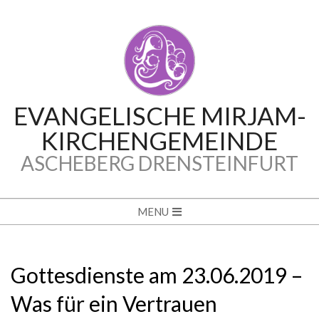
Skip
to
content
EVANGELISCHE MIRJAM-
KIRCHENGEMEINDE
ASCHEBERG DRENSTEINFURT
Secondary
MENU
Navigation
Menu
Gottesdienste am 23.06.2019 –
Was für ein Vertrauen