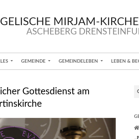
GELISCHE MIRJAM-KIRCH
ASCHEBERG DRENSTEINFU
LES
GEMEINDE
GEMEINDELEBEN
LEBEN & BE
Se
licher Gottesdienst am
tinskirche
G