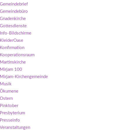
Gemeindebrief
Gemeindebüro
Gnadenkirche
Gottesdienste
Info-Bildschirme
KleiderOase
Konfirmation
Kooperationsraum
Martinskirche
Mirjam 100
Mirjam-Kirchengemeinde
Musik
Ökumene
Ostern
Pinktober
Presbyterium
Presseinfo
Veranstaltungen