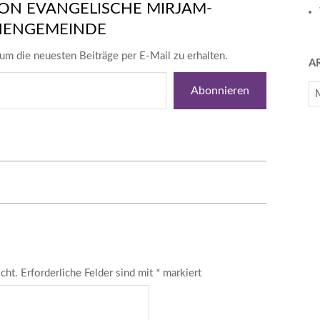
ON EVANGELISCHE MIRJAM-
HENGEMEINDE
um die neuesten Beiträge per E-Mail zu erhalten.
A
Ar
Abonnieren
cht.
Erforderliche Felder sind mit
*
markiert