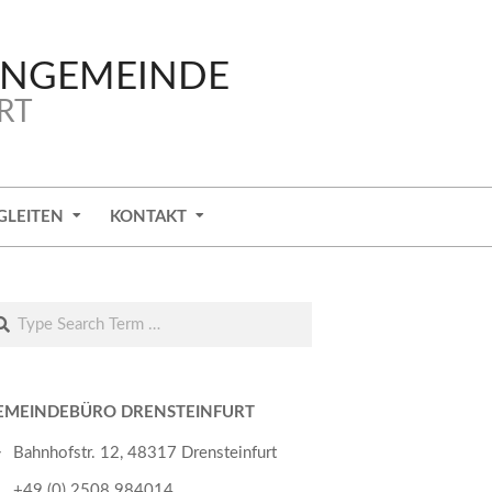
ENGEMEINDE
RT
GLEITEN
KONTAKT
arch
EMEINDEBÜRO DRENSTEINFURT
Bahnhofstr. 12, 48317 Drensteinfurt
+49 (0) 2508 984014