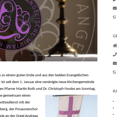
G
kam zu einem guten Ende und aus den beiden Evangelischen
st seit dem 1. Januar eine vereinigte neue Kirchengemeinde
en Pfarrer Martin Roth und Dr. Christoph Nooke am Sonntag,
K
che gemeinsam einen
ottesdienst mit der
eberg, der Posaunenchor
wie an der Orgel Andreas