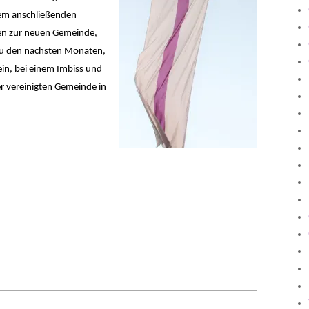
dem anschließenden
en zur neuen Gemeinde,
n zu den nächsten Monaten,
in, bei einem Imbiss und
r vereinigten Gemeinde in