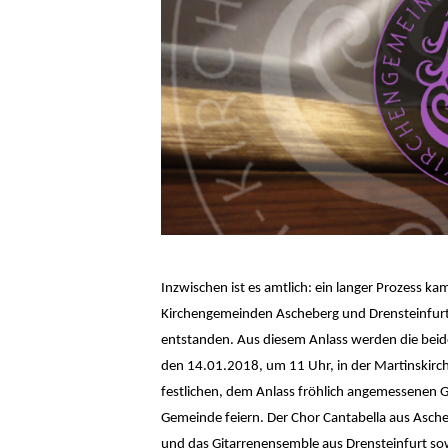
Inzwischen ist es amtlich: ein langer Prozess 
Kirchengemeinden Ascheberg und Drensteinfurt i
entstanden. Aus diesem Anlass werden die beid
den
14.01.2018, um 11 Uhr, in der Martinskir
festlichen, dem Anlass fröhlich angemessenen G
Gemeinde feiern. Der Chor Cantabella aus Asch
und das Gitarrenensemble aus Drensteinfurt so