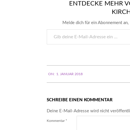
ENTDECKE MEHR V
KIRC
Melde dich für ein Abonnement an, 
Gib
deine
E-
Mail-
Adresse
ein ...
2018-
ON:
1. JANUAR 2018
01-
01
SCHREIBE EINEN KOMMENTAR
Deine E-Mail-Adresse wird nicht veröffentli
Kommentar
*