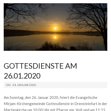
GOTTESDIENSTE AM
26.01.2020
2020-
ON:
24. JANUAR 2020
01-
24
Am Sonntag, den 26. Januar 2020, feiert die Evangelische
Mirjam-Kirchengemeinde Gottesdienste in Drensteinfurt in der
Martinskirche um 10:00 Uhr mit Pfarrer em. Voß und um 11:15