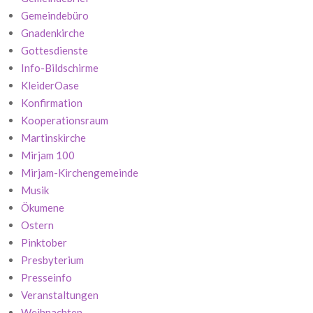
Gemeindebüro
Gnadenkirche
Gottesdienste
Info-Bildschirme
KleiderOase
Konfirmation
Kooperationsraum
Martinskirche
Mirjam 100
Mirjam-Kirchengemeinde
Musik
Ökumene
Ostern
Pinktober
Presbyterium
Presseinfo
Veranstaltungen
Weihnachten