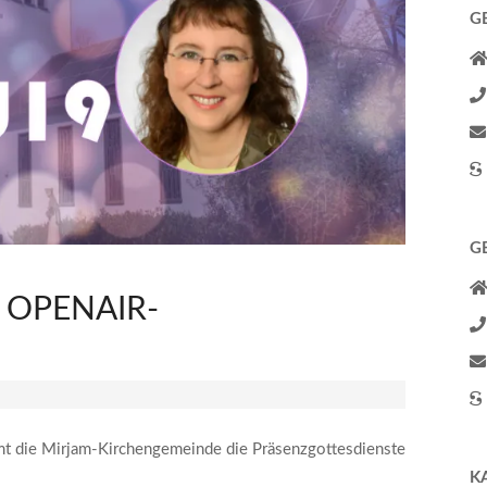
G
G
 OPENAIR-
mt die Mirjam-Kirchengemeinde die Präsenzgottesdienste
K