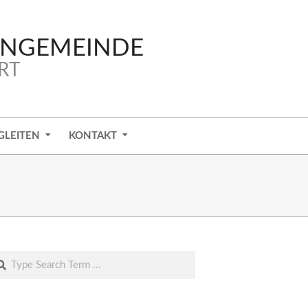
ENGEMEINDE
RT
GLEITEN
KONTAKT
arch