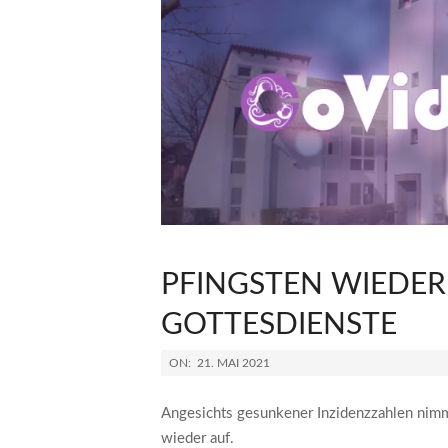
PFINGSTEN WIEDER
GOTTESDIENSTE
2021-
ON:
21. MAI 2021
05-
21
Angesichts gesunkener Inzidenzzahlen nim
wieder auf.