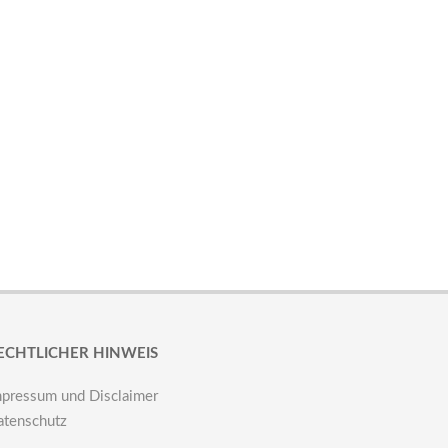
ECHTLICHER HINWEIS
mpressum und Disclaimer
atenschutz