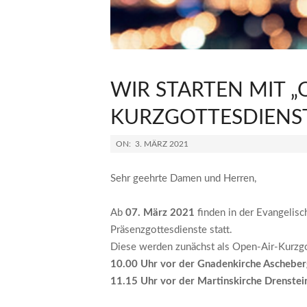
WIR STARTEN MIT „
KURZGOTTESDIENS
2021-
ON:
3. MÄRZ 2021
03-
03
Sehr geehrte Damen und Herren,
Ab
07. März 2021
finden in der Evangelis
Präsenzgottesdienste statt.
Diese werden zunächst als Open-Air-Kurzgot
10.00 Uhr vor der Gnadenkirche Ascheber
11.15 Uhr vor der Martinskirche Drenstei