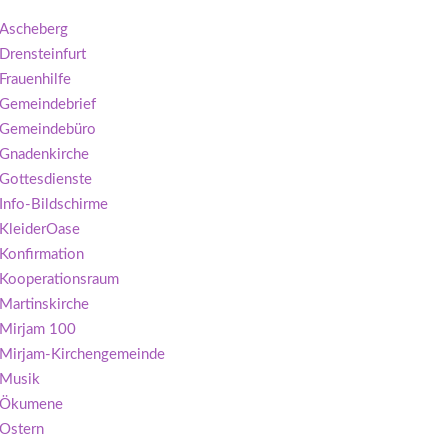
Ascheberg
Drensteinfurt
Frauenhilfe
Gemeindebrief
Gemeindebüro
Gnadenkirche
Gottesdienste
Info-Bildschirme
KleiderOase
Konfirmation
Kooperationsraum
Martinskirche
Mirjam 100
Mirjam-Kirchengemeinde
Musik
Ökumene
Ostern