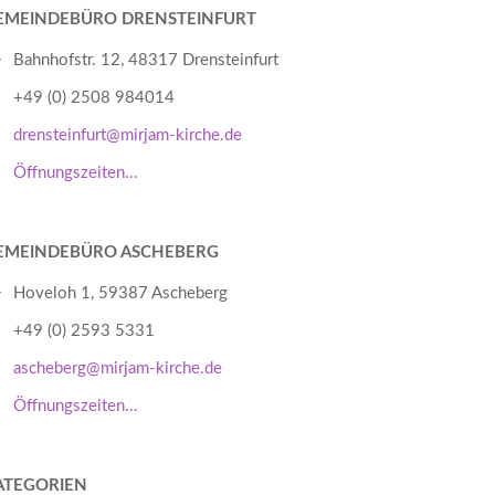
EMEINDEBÜRO DRENSTEINFURT
Bahnhofstr. 12, 48317 Drensteinfurt
+49 (0) 2508 984014
drensteinfurt@mirjam-kirche.de
Öffnungszeiten...
EMEINDEBÜRO ASCHEBERG
Hoveloh 1, 59387 Ascheberg
+49 (0) 2593 5331
ascheberg@mirjam-kirche.de
Öffnungszeiten...
ATEGORIEN