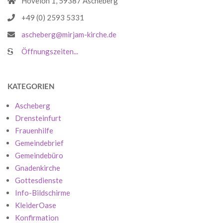
Hoveloh 1, 59387 Ascheberg
+49 (0) 2593 5331
ascheberg@mirjam-kirche.de
Öffnungszeiten...
KATEGORIEN
Ascheberg
Drensteinfurt
Frauenhilfe
Gemeindebrief
Gemeindebüro
Gnadenkirche
Gottesdienste
Info-Bildschirme
KleiderOase
Konfirmation