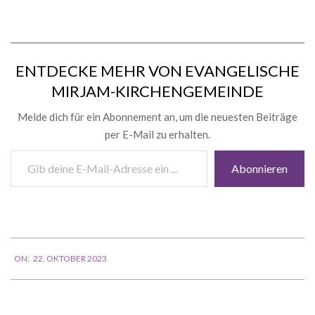
ENTDECKE MEHR VON EVANGELISCHE
MIRJAM-KIRCHENGEMEINDE
Melde dich für ein Abonnement an, um die neuesten Beiträge
per E-Mail zu erhalten.
Gib
Abonnieren
deine
E-
Mail-
Adresse
ein ...
2023-
ON:
22. OKTOBER 2023
10-
22