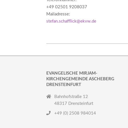
+49 02501 9208037
Mailadresse:
stefan.schafflick@ekvw.de
2018-
02-
26
EVANGELISCHE MIRJAM-
KIRCHENGEMEINDE ASCHEBERG
DRENSTEINFURT
Bahnhofstraße 12
48317 Drensteinfurt
+49 (0) 2508 984014