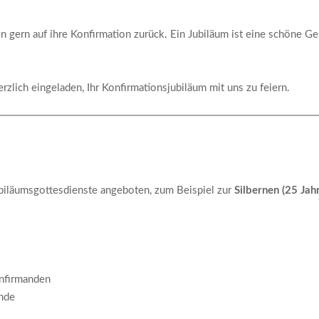
 gern auf ihre Konfirmation zurück. Ein Jubiläum ist eine schöne Ge
rzlich eingeladen, Ihr Konfirmationsjubiläum mit uns zu feiern.
biläumsgottesdienste angeboten, zum Beispiel zur
Silbernen (25 Jah
nfirmanden
nde