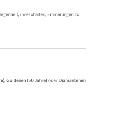
legenheit, innezuhalten, Erinnerungen zu
re)
,
Goldenen (50 Jahre)
oder
Diamantenen