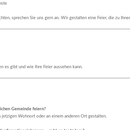
nste
en, sprechen Sie uns gern an. Wir gestalten eine Feier, die zu Ihnen
 es gibt und wie Ihre Feier aussehen kann.
lichen Gemeinde feiern?
m jetzigen Wohnort oder an einem anderen Ort gestalten.