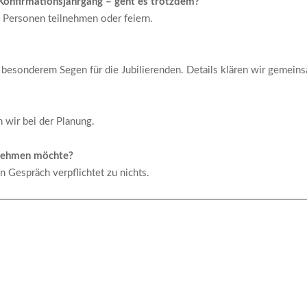
Konfirmationsjahrgang – geht es trotzdem?
n Personen teilnehmen oder feiern.
t besonderem Segen für die Jubilierenden. Details klären wir gemein
n wir bei der Planung.
ilnehmen möchte?
n Gespräch verpflichtet zu nichts.