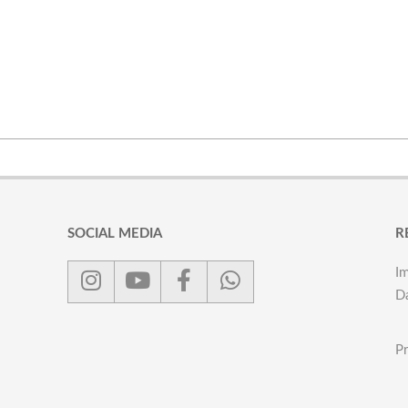
SOCIAL MEDIA
R
I
D
Pr