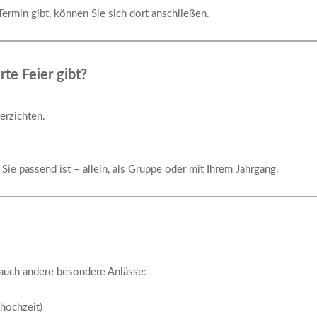
ermin gibt, können Sie sich dort anschließen.
rte Feier gibt?
erzichten.
ie passend ist – allein, als Gruppe oder mit Ihrem Jahrgang.
 auch andere besondere Anlässe:
dhochzeit)