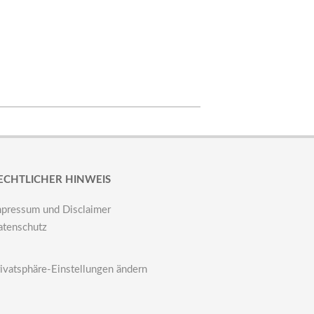
ECHTLICHER HINWEIS
mpressum und Disclaimer
atenschutz
ivatsphäre-Einstellungen ändern