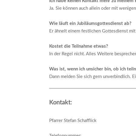
Ich habe keinen Kontakt mehr zu meinem 
Ja. Sie können auch allein oder mit wenige
Wie läuft ein Jubiläumsgottesdienst ab?
Er ähnelt einem festlichen Gottesdienst mi
Kostet die Teilnahme etwas?
In der Regel nicht. Alles Weitere bespreche
Was ist, wenn ich unsicher bin, ob ich te
Dann melden Sie sich gern unverbindlich. Ei
Kontakt:
Pfarrer Stefan Schafflick
Telefonnummer: