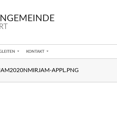
ENGEMEINDE
RT
GLEITEN
KONTAKT
JAM2020NMIRJAM-APPL.PNG