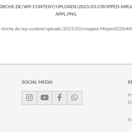
-KIRCHE.DE/WP-CONTENT/UPLOADS/2023/03/CROPPED-MIR
APPL.PNG
am-kirche.de/wp-content/uploads/2023/03/cropped-Mirjam2020nMi
SOCIAL MEDIA
R
I
D
Pr