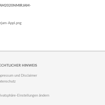
JAM2020NMIRJAM-
rjam-Appl.png
ECHTLICHER HINWEIS
mpressum und Disclaimer
atenschutz
ivatsphäre-Einstellungen ändern