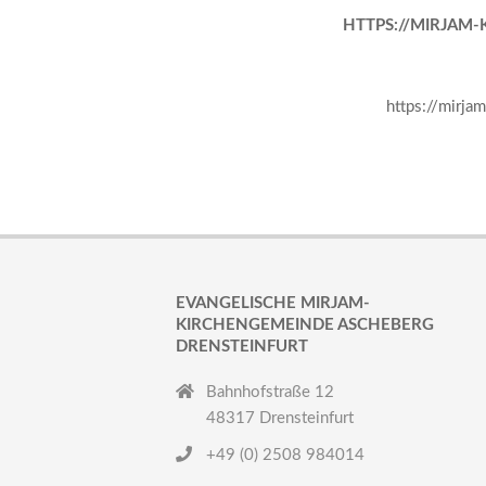
HTTPS://MIRJAM
https://mirj
2024-
05-
01
EVANGELISCHE MIRJAM-
KIRCHENGEMEINDE ASCHEBERG
DRENSTEINFURT
Bahnhofstraße 12
48317 Drensteinfurt
+49 (0) 2508 984014