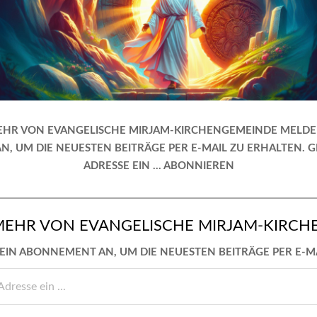
HR VON EVANGELISCHE MIRJAM-KIRCHENGEMEINDE MELDE 
 UM DIE NEUESTEN BEITRÄGE PER E-MAIL ZU ERHALTEN. GI
ADRESSE EIN … ABONNIEREN
MEHR VON EVANGELISCHE MIRJAM-KIRCH
EIN ABONNEMENT AN, UM DIE NEUESTEN BEITRÄGE PER E-M