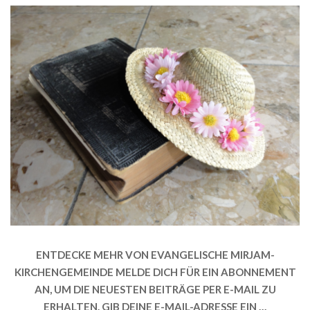
ENTDECKE MEHR VON EVANGELISCHE MIRJAM-
KIRCHENGEMEINDE MELDE DICH FÜR EIN ABONNEMENT
AN, UM DIE NEUESTEN BEITRÄGE PER E-MAIL ZU
ERHALTEN. GIB DEINE E-MAIL-ADRESSE EIN …