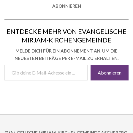
ABONNIEREN
ENTDECKE MEHR VON EVANGELISCHE
MIRJAM-KIRCHENGEMEINDE
MELDE DICH FÜR EIN ABONNEMENT AN, UM DIE
NEUESTEN BEITRÄGE PER E-MAIL ZU ERHALTEN.
GIB
Abonnieren
DEINE
E-
MAIL-
ADRESSE
EIN ...
2018-
02-
25
EVANGELISCHE MIRJAM-KIRCHENGEMEINDE ASCHEBERG