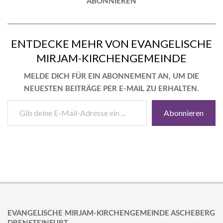
ABONNIEREN
ENTDECKE MEHR VON EVANGELISCHE
MIRJAM-KIRCHENGEMEINDE
MELDE DICH FÜR EIN ABONNEMENT AN, UM DIE
NEUESTEN BEITRÄGE PER E-MAIL ZU ERHALTEN.
GIB
Abonnieren
DEINE
E-
MAIL-
ADRESSE
EIN ...
2018-
03-
16
EVANGELISCHE MIRJAM-KIRCHENGEMEINDE ASCHEBERG