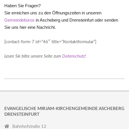
Haben Sie Fragen?
Sie erreichen uns zu den Öffnungszeiten in unseren
Gemeindebüros
in Ascheberg und Drensteinfurt oder senden
Sie uns hier eine Nachricht.
[contact-form-7 id=“46″ title=“Kontaktformular“]
Lesen Sie bitte unsere Seite zum
Datenschutz!
2018-
02-
25
EVANGELISCHE MIRJAM-KIRCHENGEMEINDE ASCHEBERG
DRENSTEINFURT
Bahnhofstraße 12